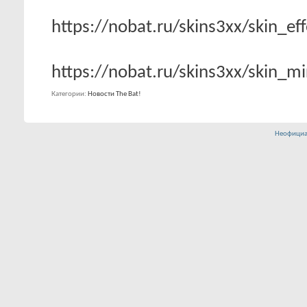
https://nobat.ru/skins3xx/skin_ef
https://nobat.ru/skins3xx/skin_mi
Категории
Новости The Bat!
Неофициа