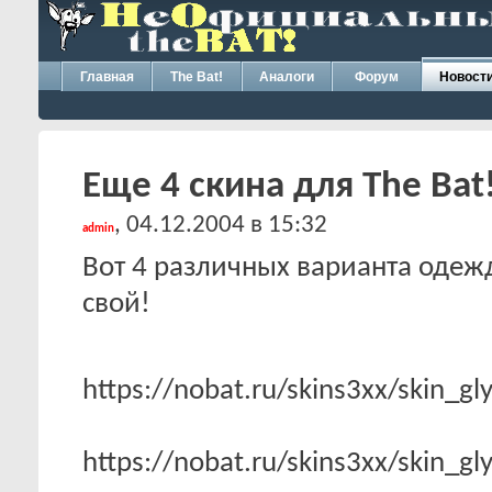
Главная
The Bat!
Аналоги
Форум
Новост
Еще 4 скина для The Bat
, 04.12.2004 в 15:32
admin
Вот 4 различных варианта одежд
свой!
https://nobat.ru/skins3xx/skin_g
https://nobat.ru/skins3xx/skin_g