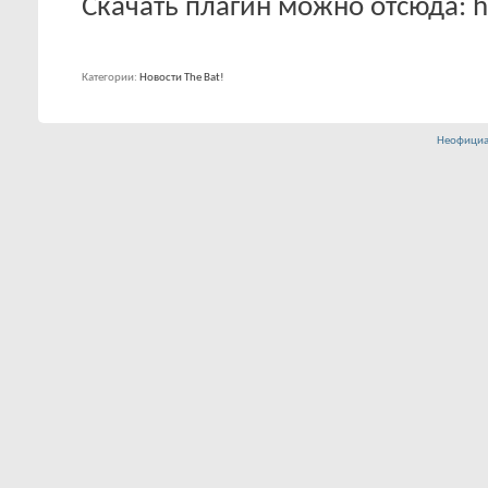
Скачать плагин можно отсюда: htt
Категории
Новости The Bat!
Неофициа