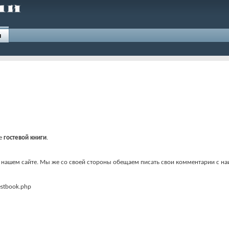
и
ие
гостевой книги
.
о нашем сайте. Мы же со своей стороны обещаем писать свои комментарии с 
estbook.php