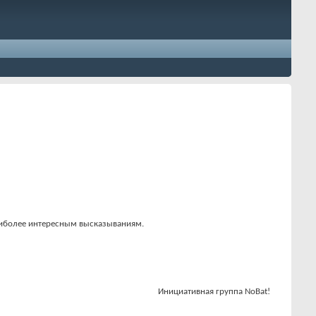
наиболее интересным высказываниям.
Инициативная группа NoBat!